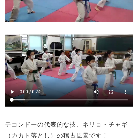
テコンドーの代表的な技、ネリョ・チャギ
（カカト落とし）の稽古風景です！