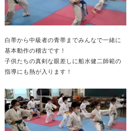
白帯から中級者の青帯までみんなで一緒に
基本動作の稽古です！
子供たちの真剣な眼差しに船水健二師範の
指導にも熱が入ります！