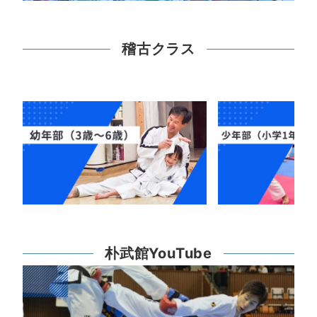
稽古クラス
朴武館YouTube