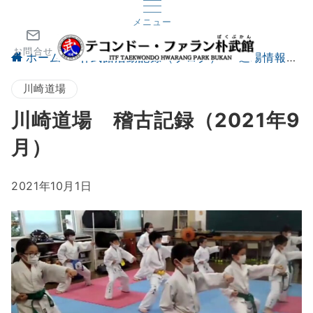
メニュー
お問合せ
ホーム
朴武館活動記録（ブログ）
道場情報
川崎道場
川崎道場 稽古記録（2021年9
月）
2021年10月1日