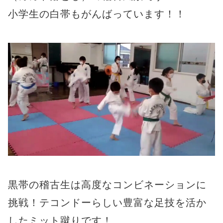
小学生の白帯もがんばっています！！
黒帯の稽古生は高度なコンビネーションに
挑戦！テコンドーらしい豊富な足技を活か
したミット蹴りです！