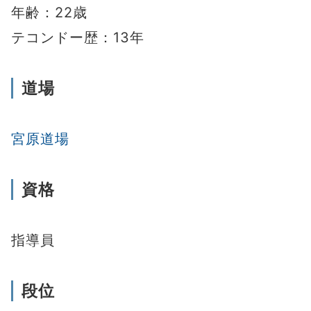
年齢：22歳
テコンドー歴：13年
道場
宮原道場
資格
指導員
段位