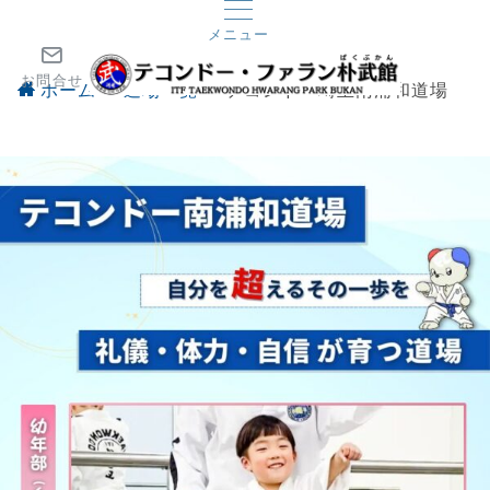
メニュー
お問合せ
ホーム
道場一覧
テコンドー埼玉南浦和道場