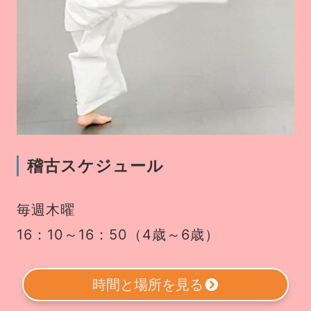
稽古スケジュール
毎週木曜
16：10～16：50（4歳～6歳）
時間と場所を見る