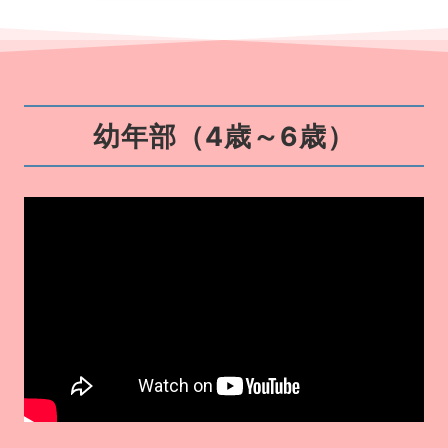
幼年部（4歳～6歳）