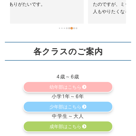
たのですが、ミット蹴りなどを見ているとつい大
人もやりたくなる楽しげな雰囲気です◎
各クラスのご案内
4歳～6歳
幼年部はこちら
小学1年～6年
少年部はこちら
中学生～大人
成年部はこちら