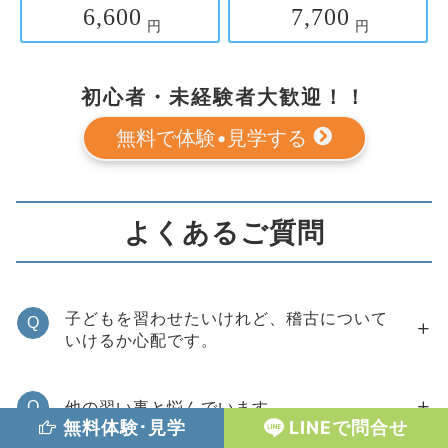
6,600
7,700
円
円
初心者・未経験者大歓迎！！
無料で体験•見学する
よくあるご質問
子どもを習わせたいけれど、稽古について
Q
いけるか心配です。
他の習い事と悩んでいます。
Q
無料体験･見学
LINEで問合せ