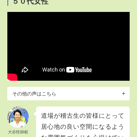
５０代女性
北浦和道場の体験申込
その他の声はこちら
道場が稽古生の皆様にとって
居心地の良い空間になるよう
大谷悟師範