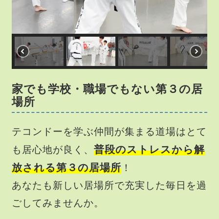
家でも学校・職場でもない第３の居
場所
浦和道場の体験お申込
テコンドーを学ぶ仲間が集まる道場はとて
み
普段のストレスから解
も居心地が良く、
放される第３の居場所
！
あなたも新しい居場所で充実した毎日を過
ごしてみませんか。