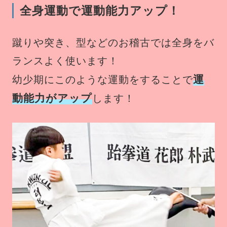
全身運動で運動能力アップ！
蹴りや突き、型などのお稽古では全身をバ
ランスよく使います！
運
幼少期にこのような運動をすることで
動能力がアップ
します！