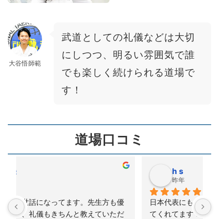
武道としての礼儀などは大切
にしつつ、明るい雰囲気で誰
大谷悟師範
でも楽しく続けられる道場で
す！
道場口コミ
h s
昨年
優
日本代表にもなったことのある先生が丁寧に教え
だ
てくれてます！子どもの習いごととして行ってみ