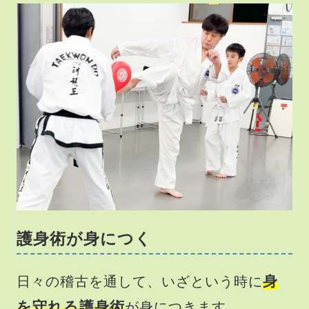
護身術が身につく
身
日々の稽古を通して、いざという時に
を守れる護身術
が身につきます。