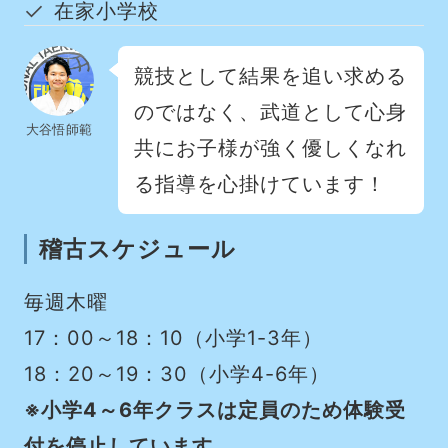
在家小学校
競技として結果を追い求める
のではなく、武道として心身
大谷悟師範
共にお子様が強く優しくなれ
る指導を心掛けています！
稽古スケジュール
毎週木曜
17：00～18：10（小学1-3年）
18：20～19：30（小学4-6年）
※小学4～6年クラスは定員のため体験受
付を停止しています。