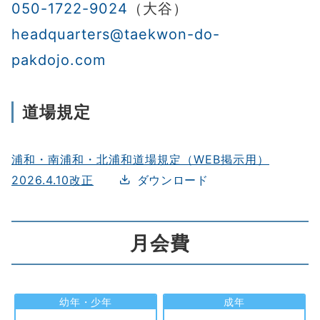
050-1722-9024
（大谷）
headquarters@taekwon-do-
pakdojo.com
道場規定
浦和・南浦和・北浦和道場規定（WEB掲示用）
2026.4.10改正
ダウンロード
月会費
幼年・少年
成年