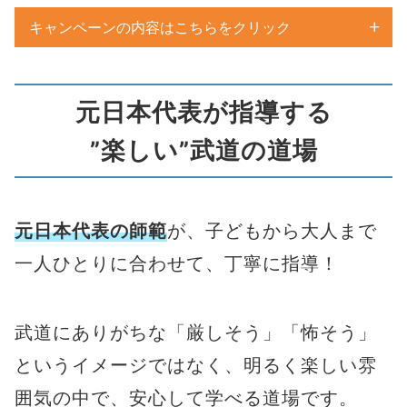
キャンペーンの内容はこちらをクリック
元日本代表が指導する
８月１５日
”楽しい”武道の道場
※キャンペーン期間外でも体験は可能です
元日本代表の師範
が、子どもから大人まで
一人ひとりに合わせて、丁寧に指導！
武道にありがちな「厳しそう」「怖そう」
キャンペーン期間中に入会をされた
というイメージではなく、明るく楽しい雰
方全員に
テコンドーの蹴りや技など
囲気の中で、安心して学べる道場です。