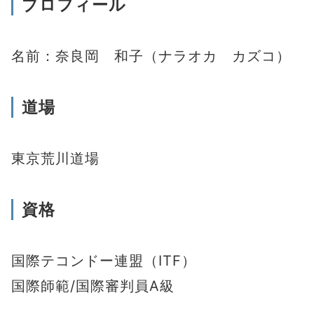
プロフィール
名前：奈良岡 和子（ナラオカ カズコ）
道場
東京荒川道場
資格
国際テコンドー連盟（ITF）
国際師範/国際審判員A級