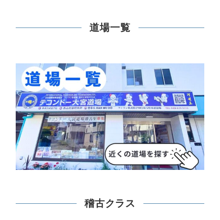
道場一覧
稽古クラス