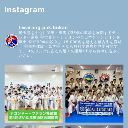
Instagram
hwarang.pak.bukan
埼玉県を中心に関東・東海で36個の道場を展開するテコ
ンドー道場
🥋世界チャンピオンや全日本チャンピオンを
輩出
🥋1999年の設立より5,000名を超える稽古生を育成
🥋無料体験・見学🥋
今なら無料で体験や見学可能で
す。
⬇️のリンクにあるお近くの道場HPからお申し込みく
ださい。