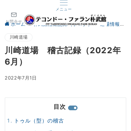
メニュー
お問合せ
ホーム
朴武館活動記録（ブログ）
道場情報
川崎道場
川崎道場 稽古記録（2022年
6月）
2022年7月1日
目次
トゥル（型）の稽古