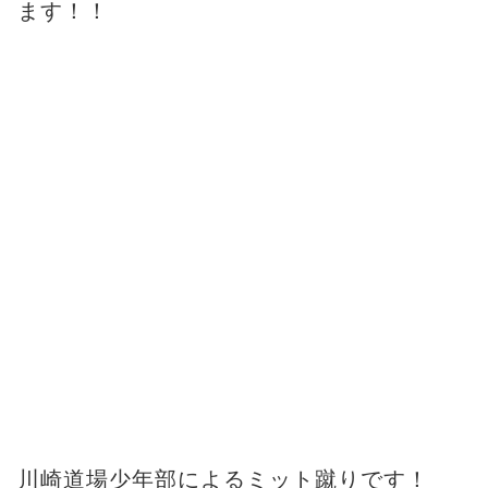
ます！！
川崎道場少年部によるミット蹴りです！