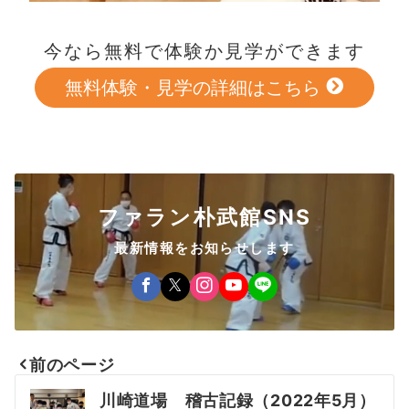
今なら無料で体験か見学ができます
無料体験・見学の詳細はこちら
ファラン朴武館SNS
最新情報をお知らせします
前のページ
投
川崎道場 稽古記録（2022年5月）