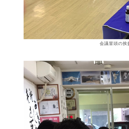
会議冒頭の挨