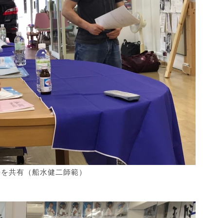
法を共有（船水健二師範）