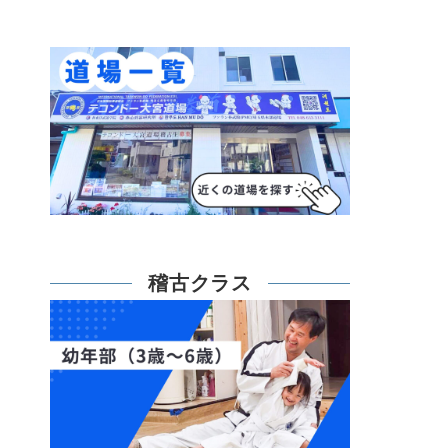
稽古クラス