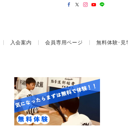
入会案内
会員専用ページ
無料体験･見