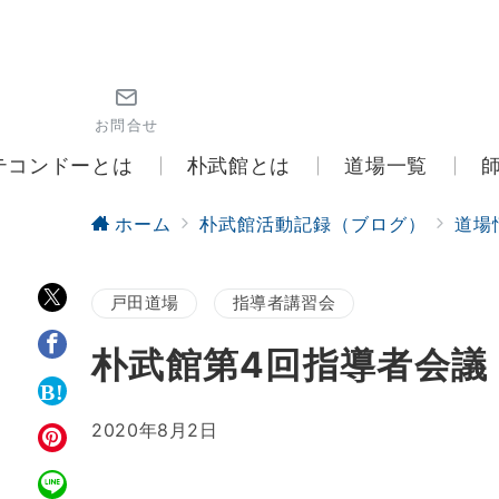
お問合せ
テコンドーとは
朴武館とは
道場一覧
ホーム
朴武館活動記録（ブログ）
道場
戸田道場
指導者講習会
朴武館第4回指導者会議
2020年8月2日