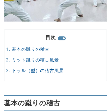
目次
基本の蹴りの稽古
ミット蹴りの稽古風景
トゥル（型）の稽古風景
基本の蹴りの稽古