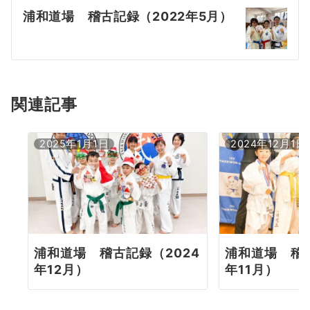
浦和道場 稽古記録（2022年5月）
ゲ
ー
シ
ョ
関連記事
ン
2025年1月1日
2024年12月1日
浦和道場 稽古記録（2024
浦和道場 稽古
年12月）
年11月）