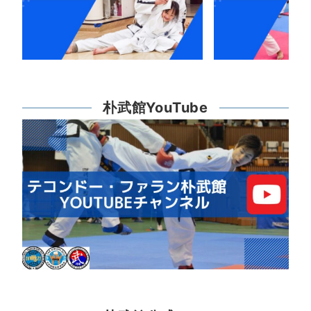
朴武館YouTube