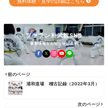
無料体験・見学の詳細はこちら
ファラン朴武館SNS
最新情報をお知らせします
前のページ
投
浦和道場 稽古記録（2022年3月）
稿
ナ
次のページ
ビ