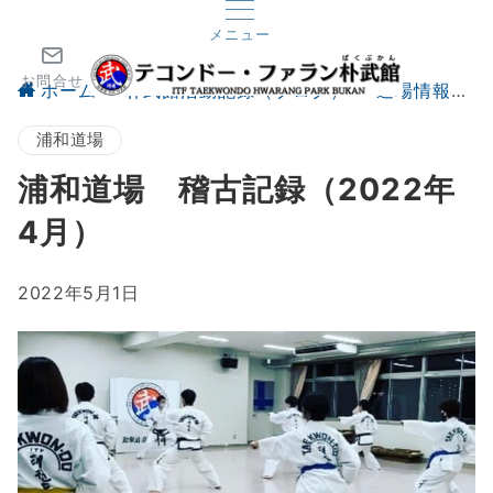
メニュー
お問合せ
ホーム
朴武館活動記録（ブログ）
道場情報
浦和道場
浦和道場 稽古記録（2022年
4月）
2022年5月1日