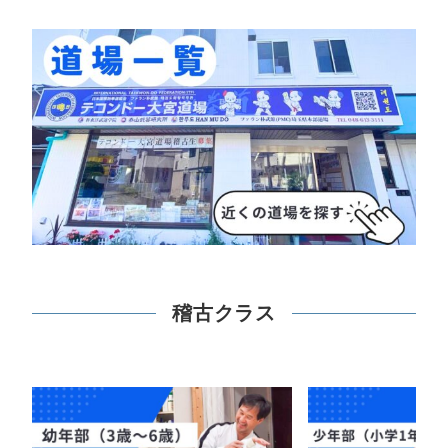
稽古クラス