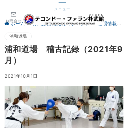
メニュー
お問合せ
ホーム
朴武館活動記録（ブログ）
道場情報
浦和道場
浦和道場 稽古記録（2021年9
月）
2021年10月1日