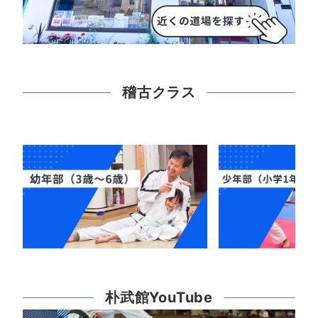
稽古クラス
朴武館YouTube