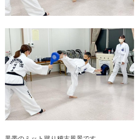
黒帯のミット蹴り稽古風景です。