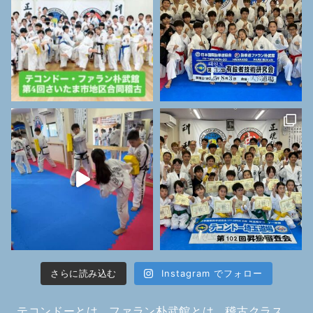
さらに読み込む
Instagram でフォロー
テコンドーとは
ファラン朴武館とは
稽古クラス