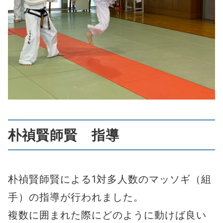
朴禎賢師賢 指導
朴禎賢師賢による1対多人数のマッソギ（組
手）の指導が行われました。
複数に囲まれた際にどのように動けば良い