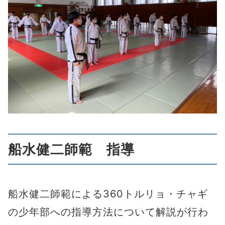
船水健二師範 指導
船水健二師範による360トルリョ・チャギ
の少年部への指導方法について解説が行わ