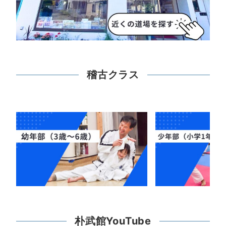
稽古クラス
朴武館YouTube