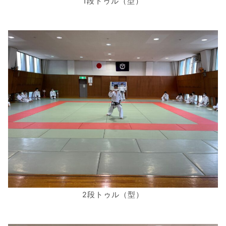
1段トゥル（型）
2段トゥル（型）