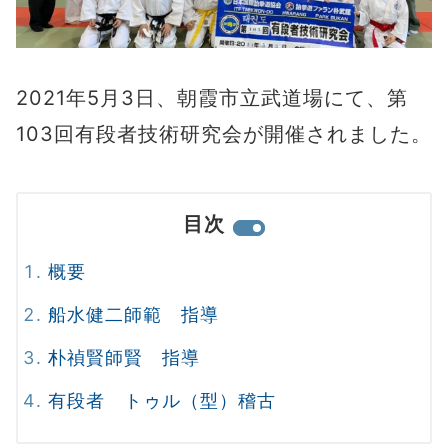
2021年5月3日、朝霞市立武道場にて、第
103回有段者技術研究会が開催されました。
目次
概要
船水健二師範 指導
朴禎賢師賢 指導
有段者 トゥル（型）稽古