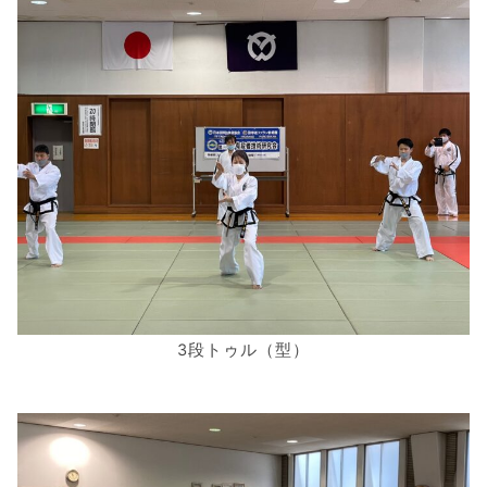
3段トゥル（型）