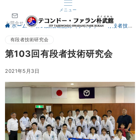
メニュー
お問合せ
ホーム
朴武館活動記録（ブログ）
有段者技術研究会
有段者技術研究会
第103回有段者技術研究会
2021年5月3日