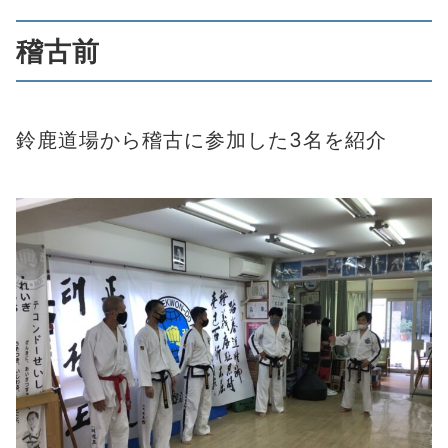
稽古前
鈴鹿道場から稽古に参加した3名を紹介