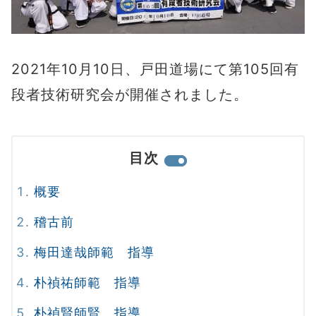
2021年10月10日、戸田道場にて第105回有
段者技術研究会が開催されました。
目次
概要
稽古前
梅田達哉師範 指導
朴禎祐師範 指導
朴禎賢師賢 指導