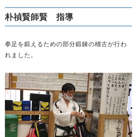
朴禎賢師賢 指導
拳足を鍛えるための部分鍛錬の稽古が行わ
れました。