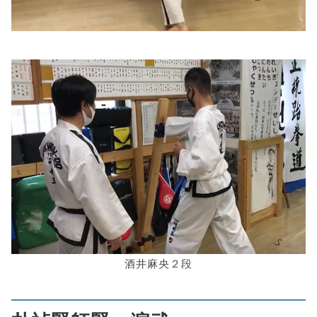
酒井麻央２段