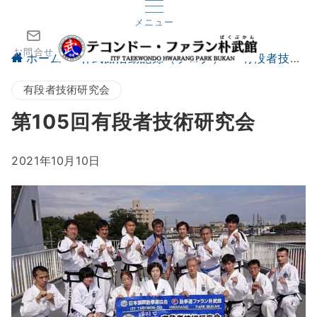
メニュー
お問合せ
ホーム
朴武館活動記録（ブログ）
有段者技術研究会
有段者技術研究会
第105回有段者技術研究会
2021年10月10日