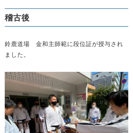
稽古後
鈴鹿道場 金和主師範に段位証が授与され
ました。