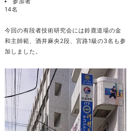
参加者
14名
今回の有段者技術研究会には鈴鹿道場の金
和主師範、酒井麻央2段、宮路1級の3名も参
加しました。