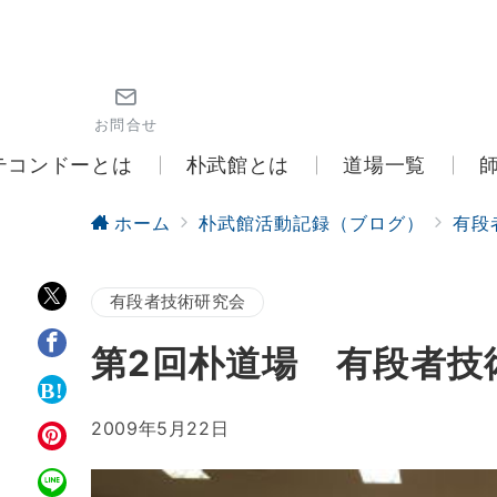
お問合せ
テコンドーとは
朴武館とは
道場一覧
ホーム
朴武館活動記録（ブログ）
有段
有段者技術研究会
第2回朴道場 有段者技
2009年5月22日