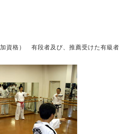
格） 有段者及び、推薦受けた有級者