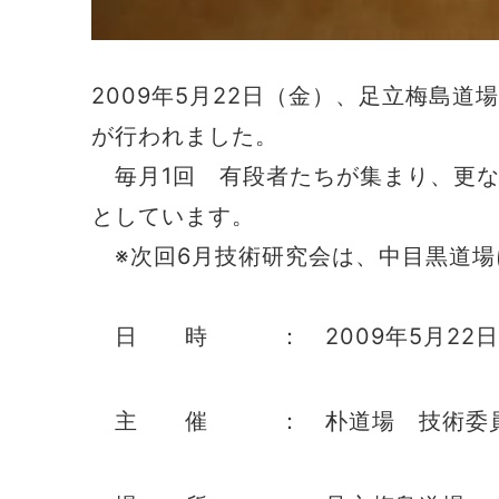
2009年5月22日（金）、足立梅島
が行われました。
毎月1回 有段者たちが集まり、更な
としています。
※次回6月技術研究会は、中目黒道場
日 時 ： 2009年5月22日（日
主 催 ： 朴道場 技術委