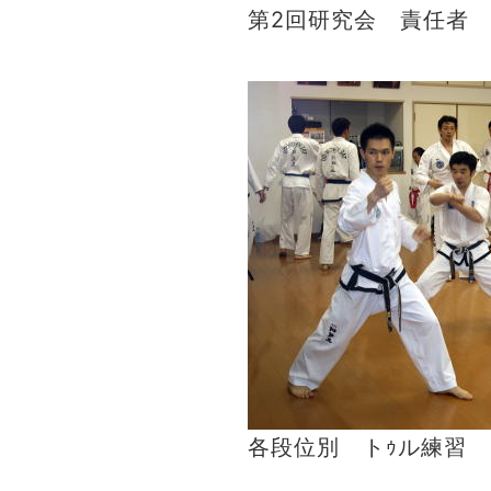
第2回研究会 責任者
各段位別 トｩル練習