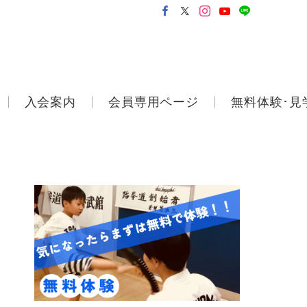
入会案内
会員専用ページ
無料体験･見