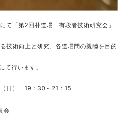
道場にて「第2回朴道場 有段者技術研究会」
る技術向上と研究、各道場間の親睦を目的
にて行います。
） 19：30～21：15
員会