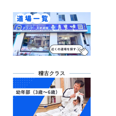
稽古クラス