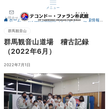
メニュー
お問合せ
ホーム
朴武館活動記録（ブログ）
道場情報
群馬観音山
群馬観音山道場 稽古記録
（2022年6月）
2022年7月1日