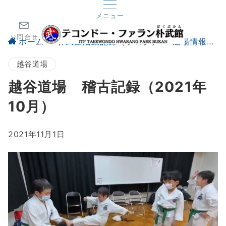
メニュー
お問合せ
ホーム
朴武館活動記録（ブログ）
道場情報
越谷道場
越谷道場 稽古記録（2021年
10月）
2021年11月1日