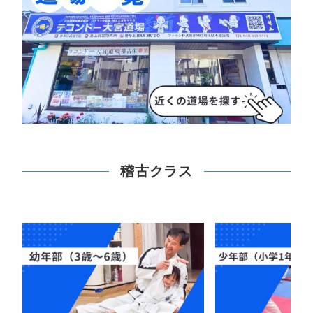
稽古クラス