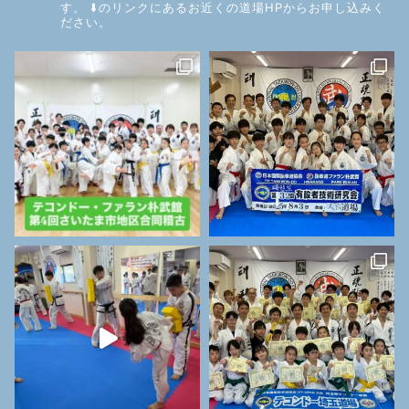
す。
⬇️のリンクにあるお近くの道場HPからお申し込みく
ださい。