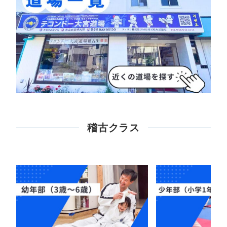
稽古クラス