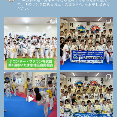
🥋無料体験・見学🥋
今なら無料で体験や見学可能で
す。
⬇️のリンクにあるお近くの道場HPからお申し込みく
ださい。