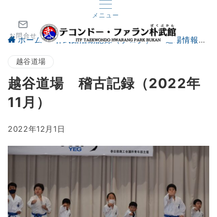
メニュー
お問合せ
ホーム
朴武館活動記録（ブログ）
道場情報
越谷道場
越谷道場 稽古記録（2022年
11月）
2022年12月1日