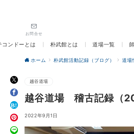
お問合せ
テコンドーとは
朴武館とは
道場一覧
ホーム
朴武館活動記録（ブログ）
道場
越谷道場
越谷道場 稽古記録（20
2022年9月1日