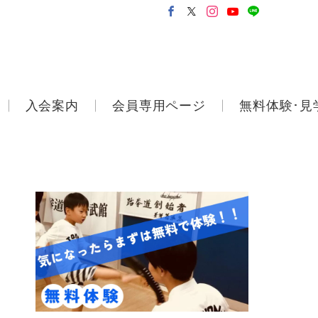
入会案内
会員専用ページ
無料体験･見