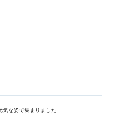
元気な姿で集まりました