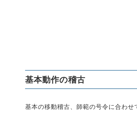
基本動作の稽古
基本の移動稽古、師範の号令に合わせ