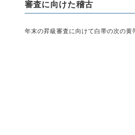
審査に向けた稽古
年末の昇級審査に向けて白帯の次の黄