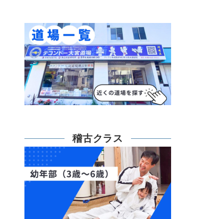
稽古クラス