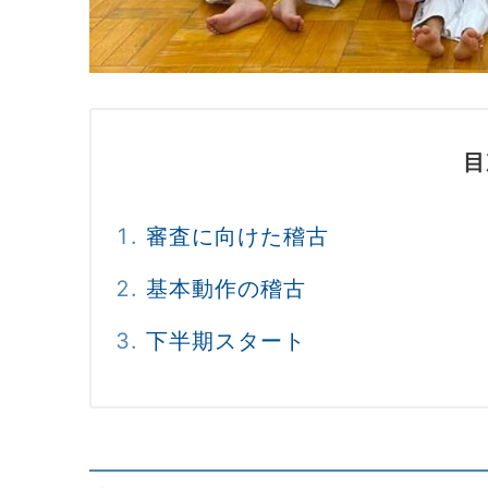
目
審査に向けた稽古
基本動作の稽古
下半期スタート