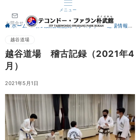
メニュー
お問合せ
ホーム
朴武館活動記録（ブログ）
道場情報
越谷道場
越谷道場 稽古記録（2021年4
月）
2021年5月1日