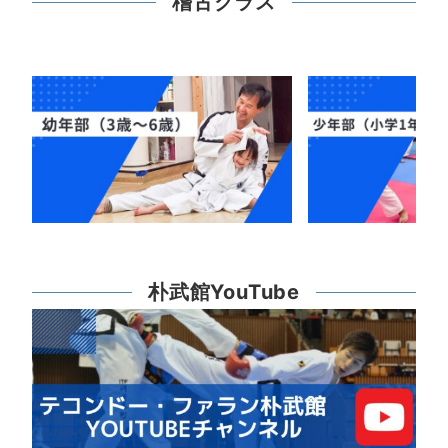
稽古クラス
朴武館YouTube