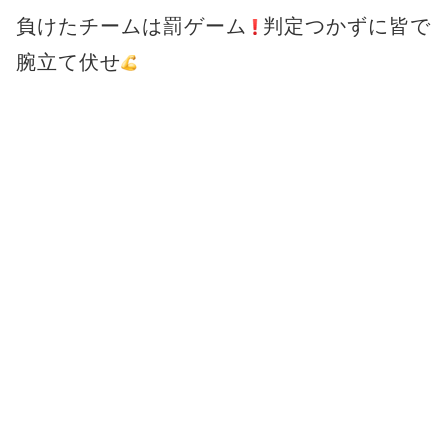
負けたチームは罰ゲーム
判定つかずに皆で
腕立て伏せ