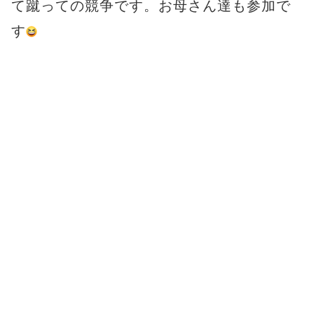
て蹴っての競争です。お母さん達も参加で
す