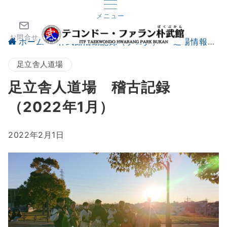
メニュー
お問合せ
ホーム
朴武館活動記録（ブログ）
道場情報
足立舎人道場
足立舎人道場 稽古記録
（2022年1月）
2022年2月1日