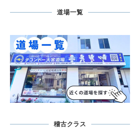
道場一覧
稽古クラス