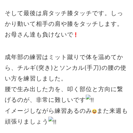
そして最後は肩タッチ膝タッチです。しっ
かり動いて相手の肩や膝をタッチします。
お母さん達も負けないで
成年部の練習はミット蹴りで体を温めてか
ら、チルギ(突き)とソンカル(手刀)の腰の使
い方を練習しました。
腰で生み出した力を、叩く部位と方向に繋
げるのが、非常に難しいです
イメージしながら練習あるのみ
また来週も
頑張りましょう