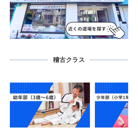
稽古クラス