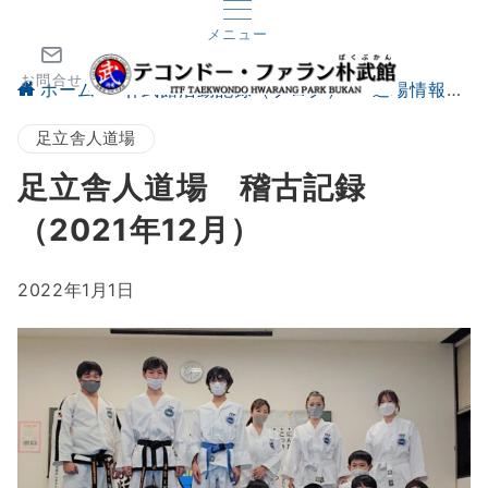
メニュー
お問合せ
ホーム
朴武館活動記録（ブログ）
道場情報
足立舎人道場
足立舎人道場 稽古記録
（2021年12月）
2022年1月1日