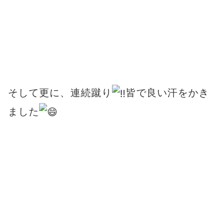
そして更に、連続蹴り
皆で良い汗をかき
ました