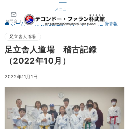
メニュー
お問合せ
ホーム
朴武館活動記録（ブログ）
道場情報
足立舎人道場
足立舎人道場 稽古記録
（2022年10月）
2022年11月1日