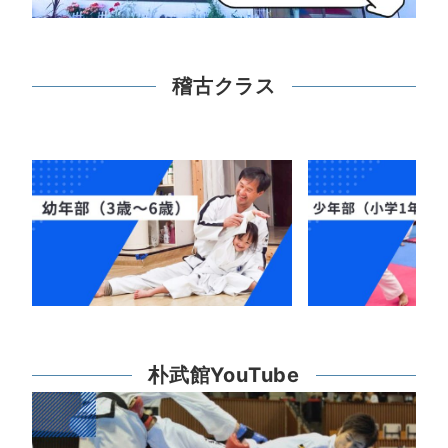
稽古クラス
朴武館YouTube