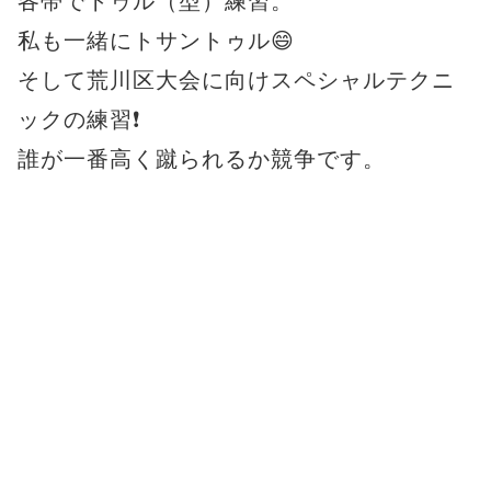
各帯でトゥル（型）練習。
私も一緒にトサントゥル😄
そして荒川区大会に向けスペシャルテクニ
ックの練習❗
誰が一番高く蹴られるか競争です。