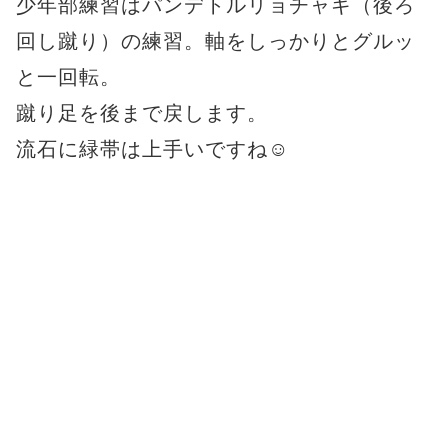
少年部練習はパンデトルリョチャギ（後ろ
回し蹴り）の練習。軸をしっかりとグルッ
と一回転。
蹴り足を後まで戻します。
流石に緑帯は上手いですね☺️