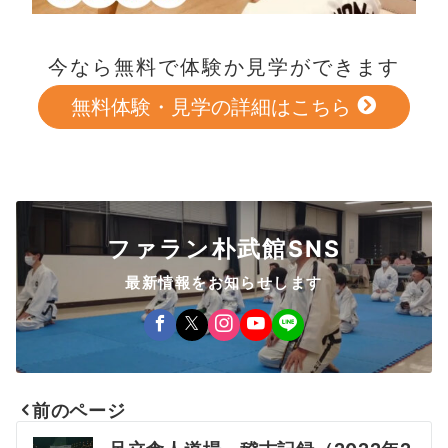
今なら無料で体験か見学ができます
無料体験・見学の詳細はこちら
ファラン朴武館SNS
最新情報をお知らせします
前のページ
投