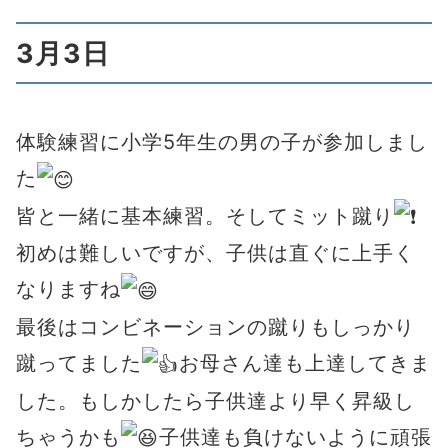
3月3日
体験練習に小学5年生の男の子が参加しまし
た
皆と一緒に基本練習。そしてミット蹴り
初めは難しいですが、子供は直ぐに上手く
なりますね
最後はコンビネーションの蹴りもしっかり
蹴ってました
お母さん達も上達してきま
した。もしかしたら子供達より早く昇級し
ちゃうかも
子供達も負けないように頑張