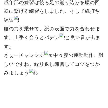
成年部の練習は後ろ足の蹴り込みを腰の回
転に繋げる練習をしました。そして紙打ち
練習
腰の力を乗せて、紙の表面で力を合わせま
す。上手く合うとパチン
と良い音が出ま
す。
さぁーチャレンジ
中々腰の連動動作、難
しいですね。繰り返し練習してコツをつか
みましょう