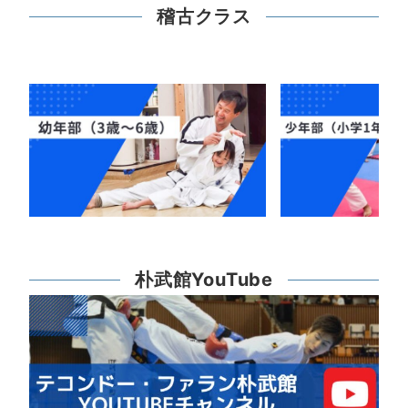
稽古クラス
朴武館YouTube