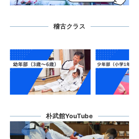
稽古クラス
朴武館YouTube