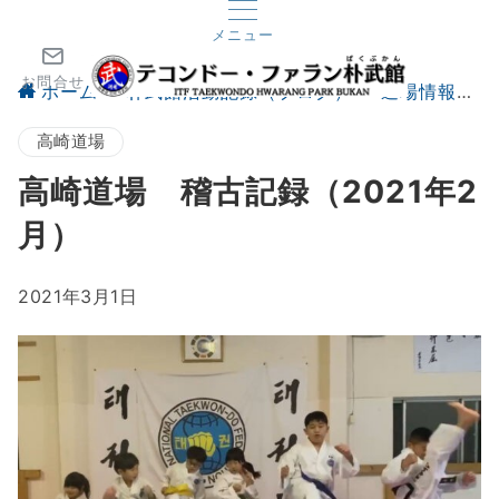
メニュー
お問合せ
ホーム
朴武館活動記録（ブログ）
道場情報
高崎道場
高崎道場 稽古記録（2021年2
月）
2021年3月1日