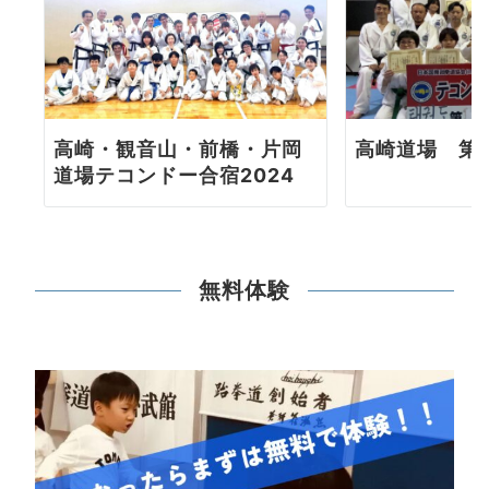
高崎・観音山・前橋・片岡
高崎道場 第
道場テコンドー合宿2024
無料体験