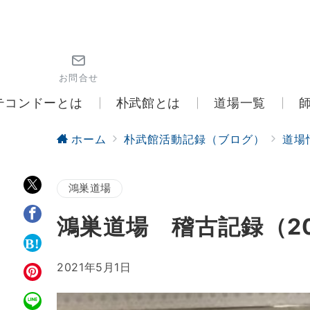
お問合せ
テコンドーとは
朴武館とは
道場一覧
ホーム
朴武館活動記録（ブログ）
道場
鴻巣道場
鴻巣道場 稽古記録（20
2021年5月1日