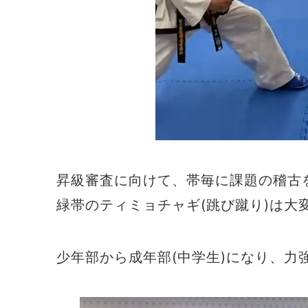
昇級審査に向けて、帯毎に課題の稽古
緑帯のティミョチャギ(跳び蹴り)は大
少年部から成年部(中学生)になり、力