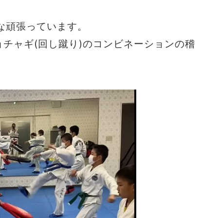
な頑張っています。
ョチャギ(回し蹴り)のコンビネーションの稽