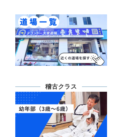
稽古クラス