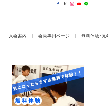
入会案内
会員専用ページ
無料体験･見