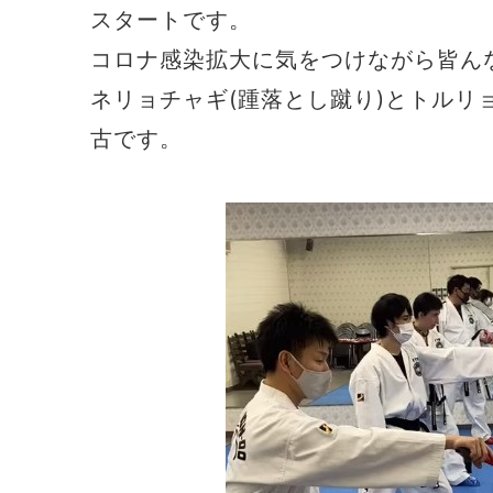
スタートです。
コロナ感染拡大に気をつけながら皆ん
ネリョチャギ(踵落とし蹴り)とトルリ
古です。