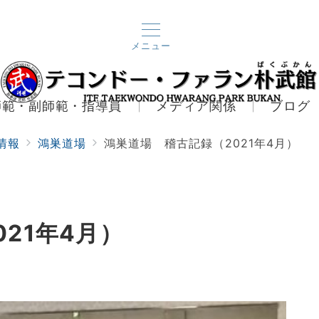
メニュー
師範・副師範・指導員
メディア関係
ブログ
情報
鴻巣道場
鴻巣道場 稽古記録（2021年4月）
21年4月）