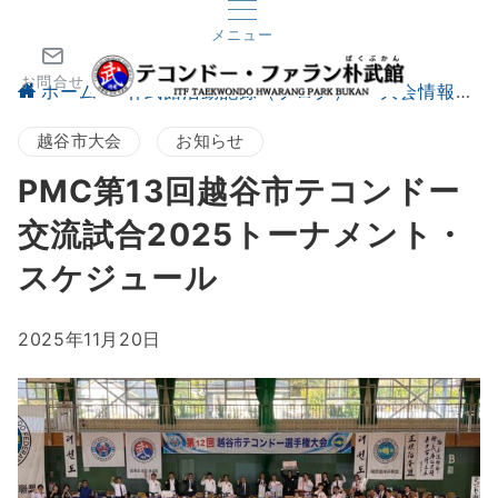
メニュー
お問合せ
ホーム
朴武館活動記録（ブログ）
大会情報
越谷市大会
お知らせ
PMC第13回越谷市テコンドー
交流試合2025トーナメント・
スケジュール
2025年11月20日