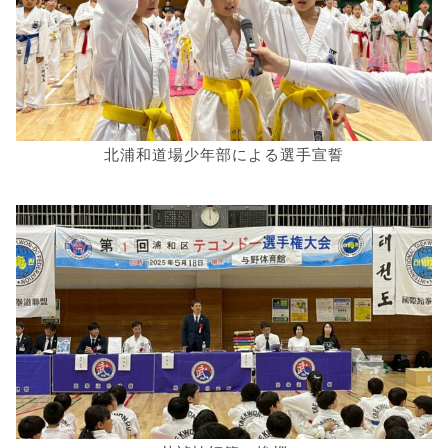
北浦和道場少年部による選手宣誓