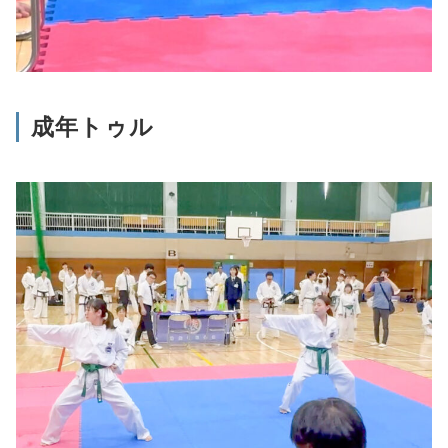
成年トゥル