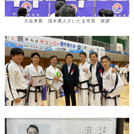
大会来賓 清水勇人さいたま市長 挨拶