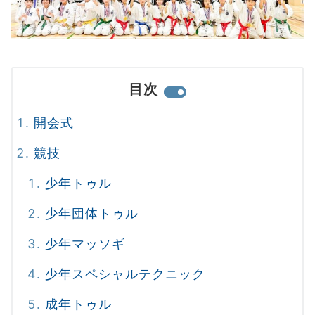
目次
開会式
競技
少年トゥル
少年団体トゥル
少年マッソギ
少年スペシャルテクニック
成年トゥル