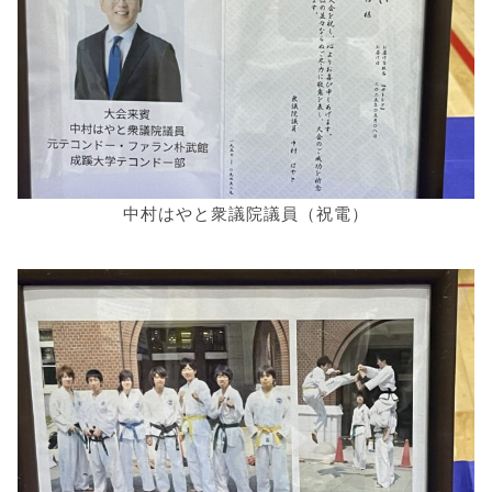
中村はやと衆議院議員（祝電）