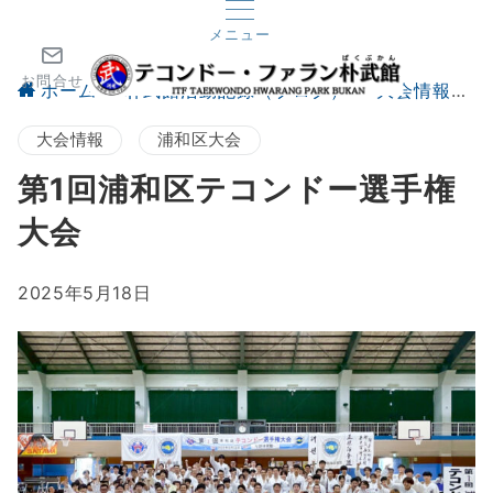
メニュー
お問合せ
ホーム
朴武館活動記録（ブログ）
大会情報
大会情報
浦和区大会
第1回浦和区テコンドー選手権
大会
2025年5月18日