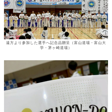
遠方より参加した選手へ記念品贈呈（富山道場・富山大
学・茅ヶ崎道場）