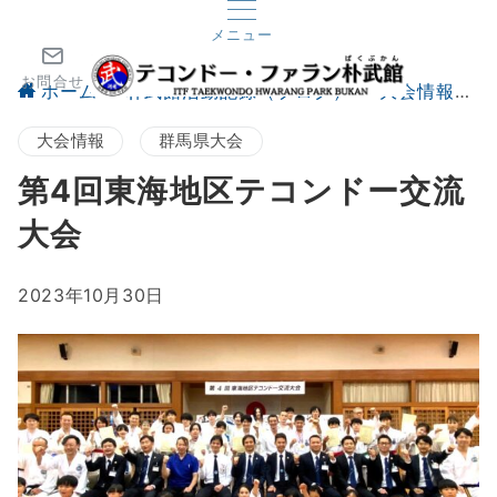
メニュー
お問合せ
ホーム
朴武館活動記録（ブログ）
大会情報
大会情報
群馬県大会
第4回東海地区テコンドー交流
大会
2023年10月30日