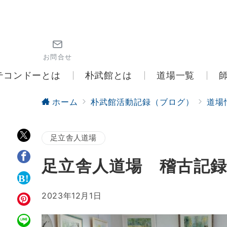
お問合せ
テコンドーとは
朴武館とは
道場一覧
ホーム
朴武館活動記録（ブログ）
道場
足立舎人道場
足立舎人道場 稽古記録（
2023年12月1日