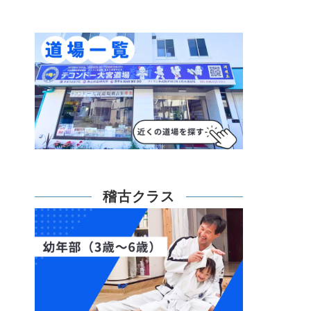
稽古クラス