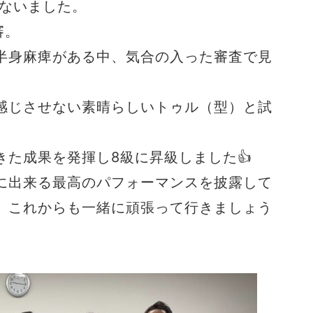
こないました。
審。
半身麻痺がある中、気合の入った審査で見
感じさせない素晴らしいトゥル（型）と試
た成果を発揮し8級に昇級しました👍
に出来る最高のパフォーマンスを披露して
。これからも一緒に頑張って行きましょう