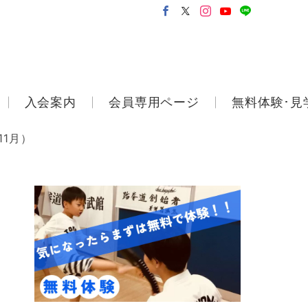
入会案内
会員専用ページ
無料体験･見
11月）