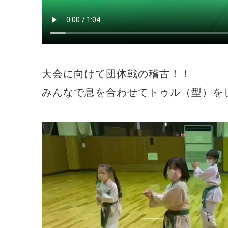
大会に向けて団体戦の稽古！！
みんなで息を合わせてトゥル（型）を