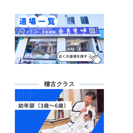
稽古クラス