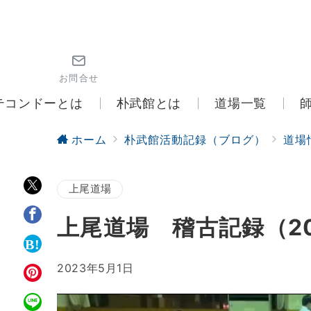
お問合せ
テコンドーとは
朴武館とは
道場一覧
ホーム
朴武館活動記録（ブログ）
道場
上尾道場
上尾道場 稽古記録（20
2023年5月1日