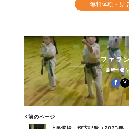
無料体験・見
ファラン
最新情報
前のページ
投
上尾道場 稽古記録（2023年