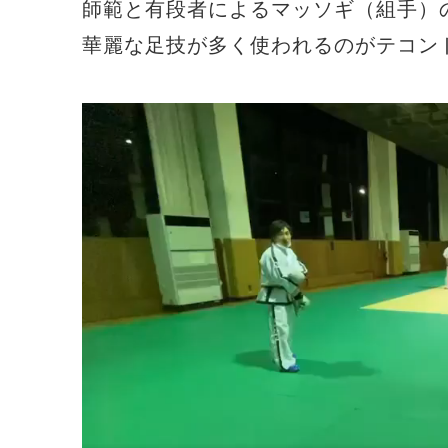
師範と有段者によるマッソギ（組手）の
華麗な足技が多く使われるのがテコント