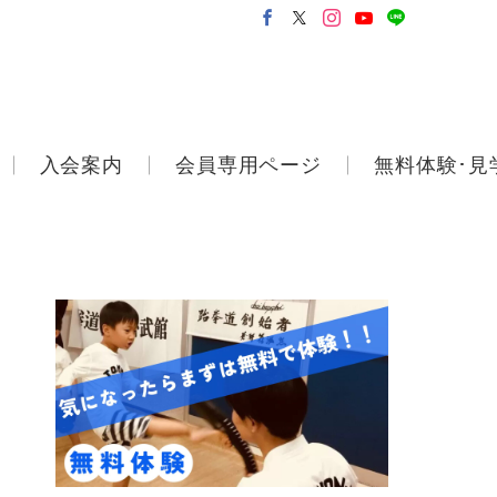
入会案内
会員専用ページ
無料体験･見