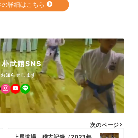
学の詳細はこちら
朴武館SNS
をお知らせします
次のページ
上尾道場 稽古記録（2023年