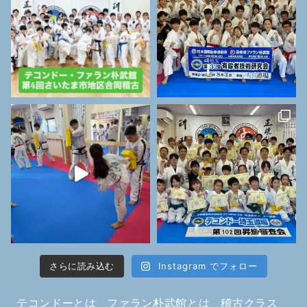
さらに読み込む
Instagram でフォロー
テコンドーとは
ファラン朴武館とは
稽古クラス