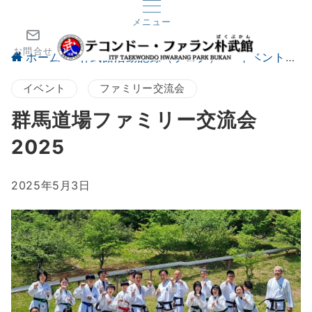
メニュー
お問合せ
ホーム
朴武館活動記録（ブログ）
イベント
イベント
ファミリー交流会
群馬道場ファミリー交流会
2025
2025年5月3日