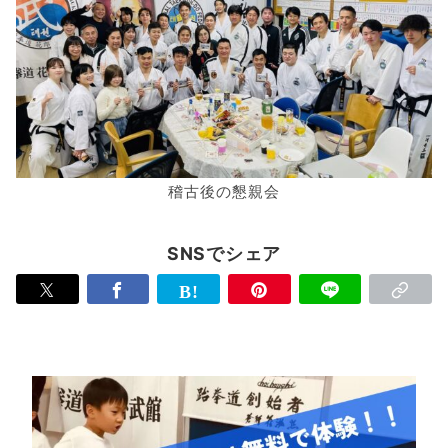
稽古後の懇親会
SNSでシェア