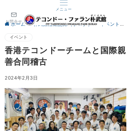
メニュー
お問合せ
ホーム
朴武館活動記録（ブログ）
イベント
イベント
香港テコンドーチームと国際親
善合同稽古
2024年2月3日