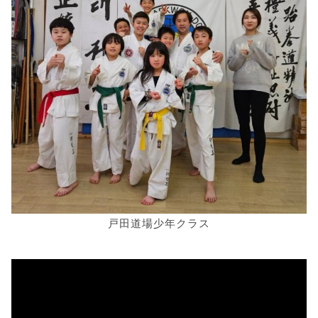
戸田道場少年クラス