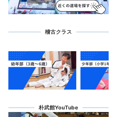
稽古クラス
朴武館YouTube