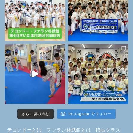
さらに読み込む
Instagram でフォロー
テコンドーとは
ファラン朴武館とは
稽古クラス