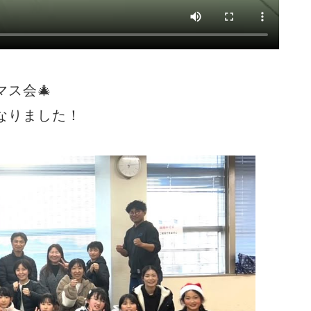
ス会🎄
なりました！