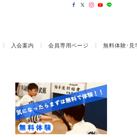
入会案内
会員専用ページ
無料体験･見