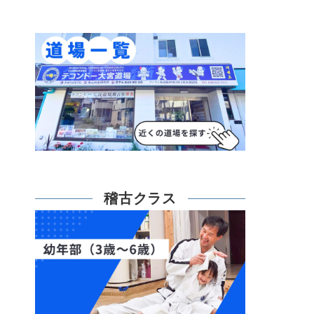
稽古クラス