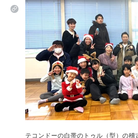
テコンドーの白帯のトゥル（型）の稽