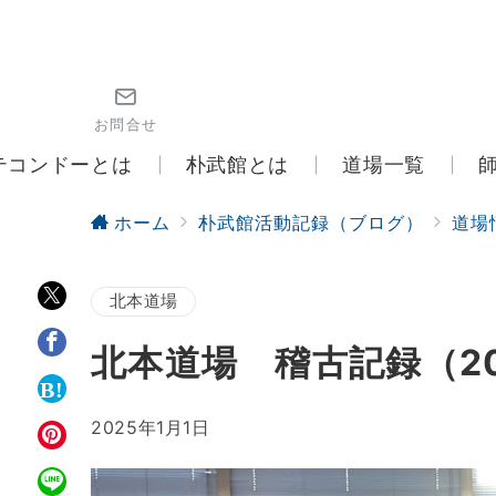
お問合せ
テコンドーとは
朴武館とは
道場一覧
ホーム
朴武館活動記録（ブログ）
道場
北本道場
北本道場 稽古記録（20
2025年1月1日