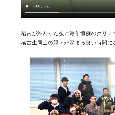
稽古が終わった後に毎年恒例のクリスマ
稽古生同士の親睦が深まる良い時間に