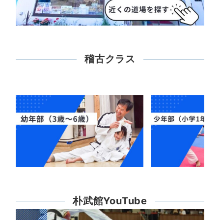
稽古クラス
朴武館YouTube