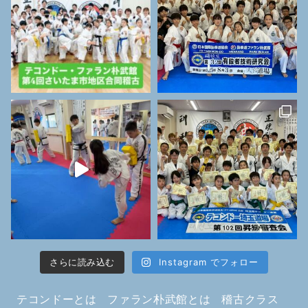
さらに読み込む
Instagram でフォロー
テコンドーとは
ファラン朴武館とは
稽古クラス