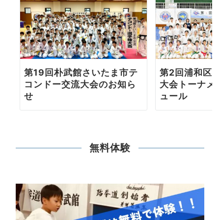
第19回朴武館さいたま市テ
第2回浦和区
コンドー交流大会のお知ら
大会トーナメ
せ
ュール
無料体験