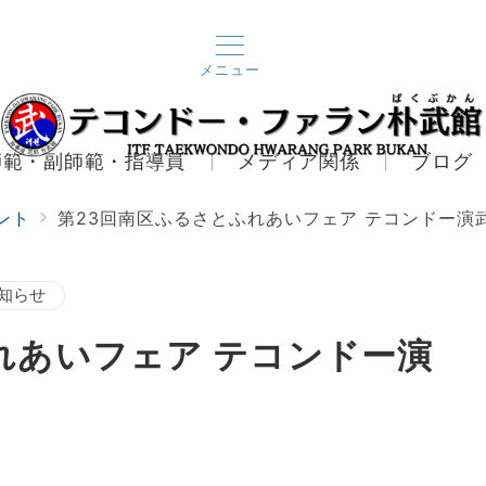
メニュー
師範・副師範・指導員
メディア関係
ブログ
ント
第23回南区ふるさとふれあいフェア テコンドー演
知らせ
れあいフェア テコンドー演