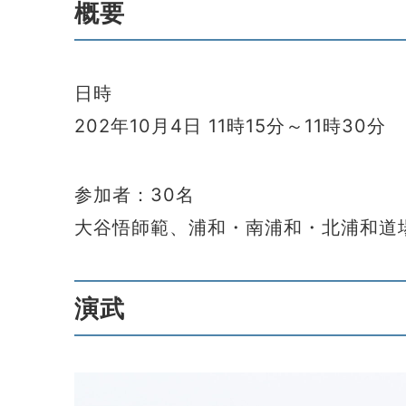
概要
日時
202年10月4日 11時15分～11時30分
参加者：30名
大谷悟師範、浦和・南浦和・北浦和道
演武