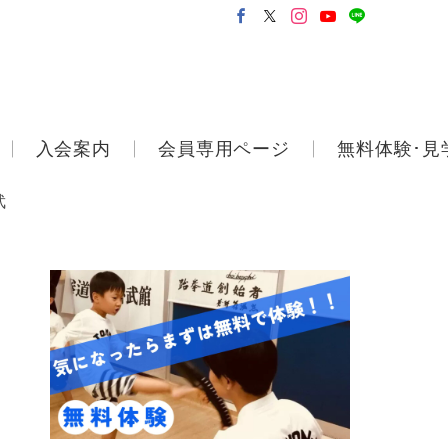
入会案内
会員専用ページ
無料体験･見
武