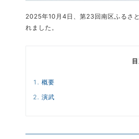
2025年10月4日、第23回南区ふる
れました。
目
概要
演武