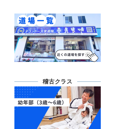
稽古クラス