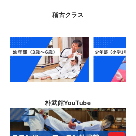
稽古クラス
朴武館YouTube