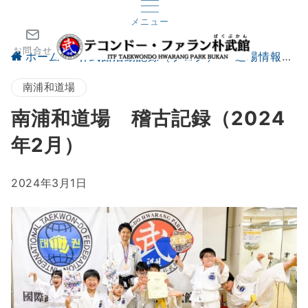
メニュー
お問合せ
ホーム
朴武館活動記録（ブログ）
道場情報
南浦和道場
南浦和道場 稽古記録（2024
年2月）
2024年3月1日