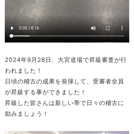
2024年9月28日、大宮道場で昇級審査が行
われました！
日頃の稽古の成果を発揮して、受審者全員
が昇級する事ができました！
昇級した皆さんは新しい帯で日々の稽古に
励みましょう！