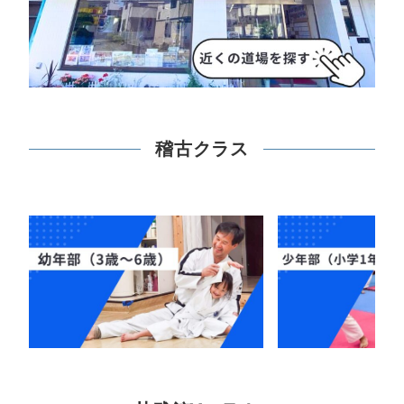
稽古クラス