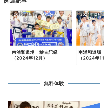
関連記事
ン
2025年1月1日
2024年12月1日
南浦和道場 稽古記録
南浦和道場 
（2024年12月）
（2024年11
無料体験