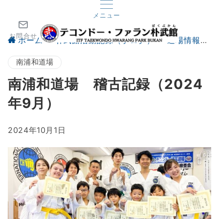
メニュー
お問合せ
ホーム
朴武館活動記録（ブログ）
道場情報
南浦和道場
南浦和道場 稽古記録（2024
年9月）
2024年10月1日