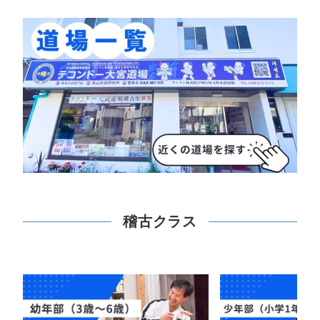
稽古クラス