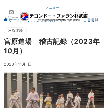
メニュー
お問合せ
ホーム
朴武館活動記録（ブログ）
道場情報
宮原道場
宮原道場 稽古記録（2023年
10月）
2023年11月1日