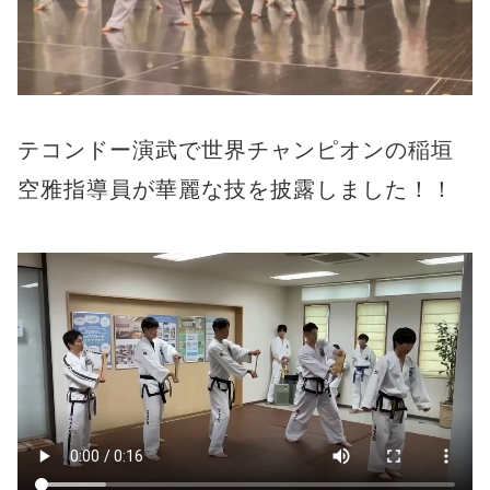
テコンドー演武で世界チャンピオンの稲垣
空雅指導員が華麗な技を披露しました！！