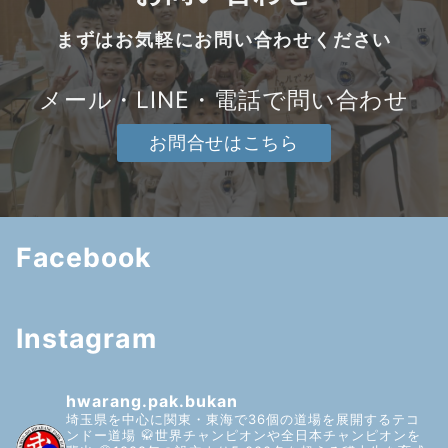
まずはお気軽にお問い合わせください
メール・LINE・電話で問い合わせ
お問合せはこちら
Facebook
Instagram
hwarang.pak.bukan
埼玉県を中心に関東・東海で36個の道場を展開するテコ
ンドー道場
🥋世界チャンピオンや全日本チャンピオンを