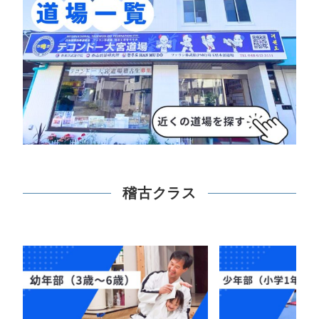
稽古クラス