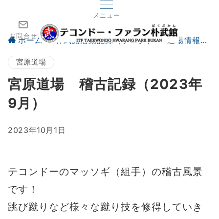
メニュー
お問合せ
ホーム
朴武館活動記録（ブログ）
道場情報
宮原道場
宮原道場 稽古記録（2023年
9月）
2023年10月1日
テコンドーのマッソギ（組手）の稽古風景
です！
跳び蹴りなど様々な蹴り技を修得していき