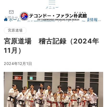
メニュー
お問合せ
ホーム
朴武館活動記録（ブログ）
道場情報
宮原道場
宮原道場 稽古記録（2024年
11月）
2024年12月1日