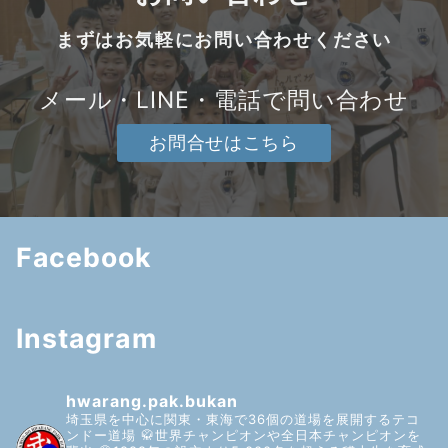
まずはお気軽にお問い合わせください
メール・LINE・電話で問い合わせ
お問合せはこちら
Facebook
Instagram
hwarang.pak.bukan
埼玉県を中心に関東・東海で36個の道場を展開するテコ
ンドー道場
🥋世界チャンピオンや全日本チャンピオンを