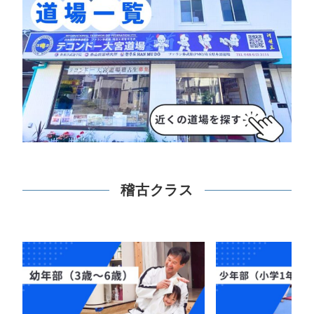
稽古クラス