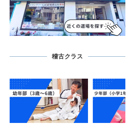
稽古クラス