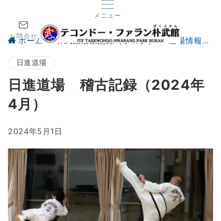
メニュー
お問合せ
ホーム
朴武館活動記録（ブログ）
道場情報
日進道場
日進道場 稽古記録（2024年
4月）
2024年5月1日