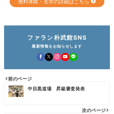
無料体験・見学の詳細はこちら
ファラン朴武館SNS
最新情報をお知らせします
前のページ
投
中目黒道場 昇級審査発表
稿
ナ
次のページ
ビ