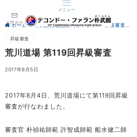
メニュー
お問合せ
ホーム
朴武館活動記録（ブログ）
昇級審査
昇級審査
荒川道場 第119回昇級審査
2017年8月5日
2017年8月4日、荒川道場にて第119回昇級
審査が行なわました。
審査官 朴禎祐師範 許智成師範 船水健二師