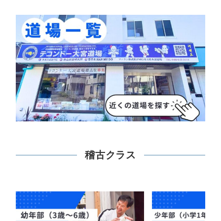
稽古クラス