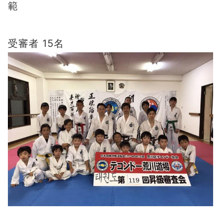
範
受審者 15名