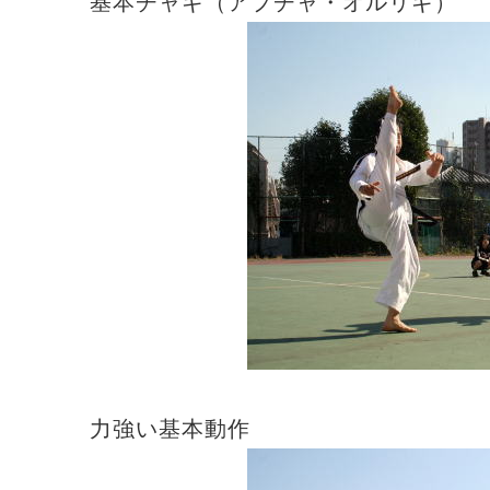
基本チャギ（アプチャ・オルリギ）
力強い基本動作