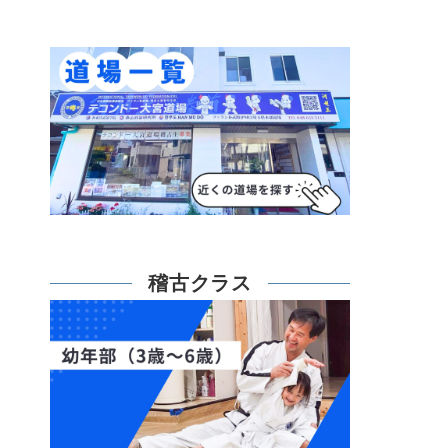
稽古クラス