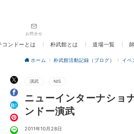
お問合せ
テコンドーとは
朴武館とは
道場一覧
ホーム
朴武館活動記録（ブログ）
イベ
演武
NIS
ニューインターナショ
ンドー演武
2011年10月28日