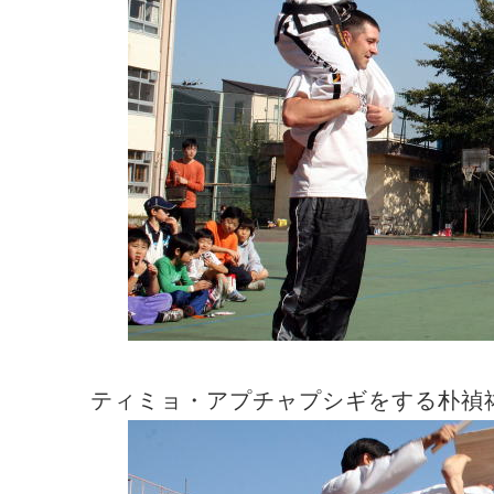
ティミョ・アプチャプシギをする朴禎