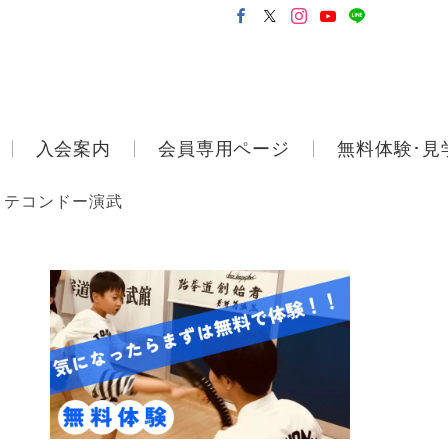
入会案内
会員専用ページ
無料体験･見
 テコンドー演武