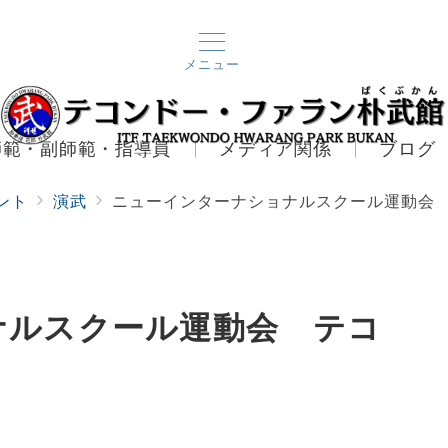
メニュー
師範・副師範・指導員
メディア関係
ブログ
ント
演武
ニューインターナショナルスクール運動会
ナルスクール運動会 テコ