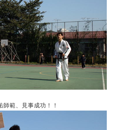
祐師範、見事成功！！