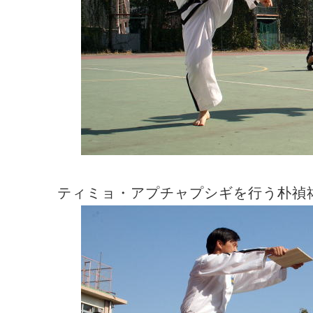
ティミョ・アプチャプシギを行う朴禎