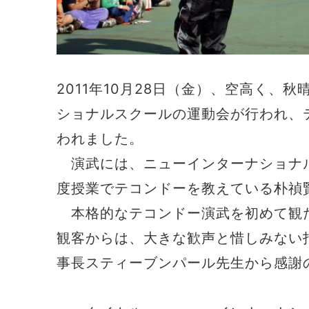
2011年10月28日（金）、空高く、
ショナルスクールの運動会が行われ、
われました。
演武には、ニューインターナショナルス
度授業でテコンドーを教えている朴禎
本格的なテコンドー演武を初めて観た
観客からは、大きな歓声と惜しみない
事長スティーブンパール先生から感謝