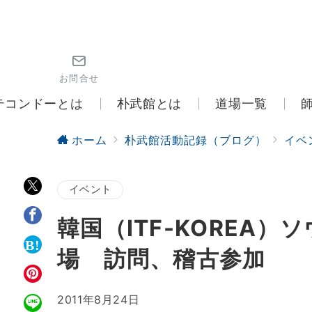
お問合せ
テコンドーとは
朴武館とは
道場一覧
ホーム
朴武館活動記録（ブログ）
イベ
イベント
韓国（ITF-KOREA
場 訪問、稽古参加
2011年8月24日