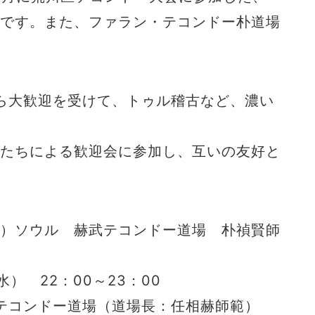
道場です。また、ファラン・テコンドー朴道場
ら大歓迎を受けて、トゥル稽古など、濃い
導員たちによる歓迎会に参加し、互いの友好と
A）ソウル 赫武テコンドー道場 朴禎賢師
） 22：00～23：00
コンドー道場（道場長：任相赫師範）