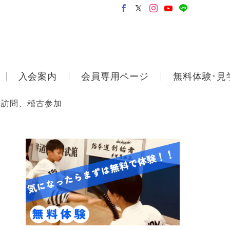
入会案内
会員専用ページ
無料体験･見
 訪問、稽古参加