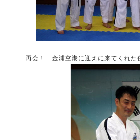
再会！ 金浦空港に迎えに来てくれた