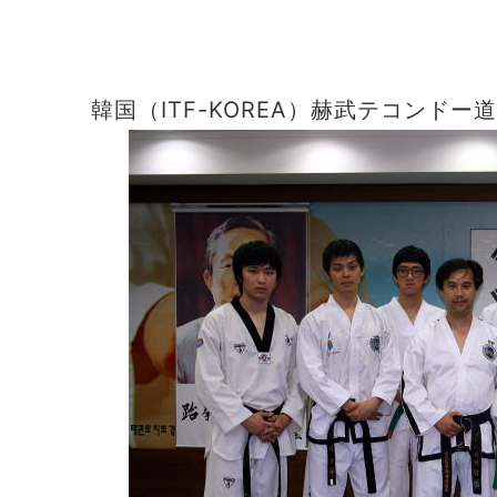
韓国（ITF-KOREA）赫武テコンド