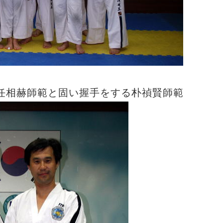
任相赫師範と固い握手をする朴禎賢師範