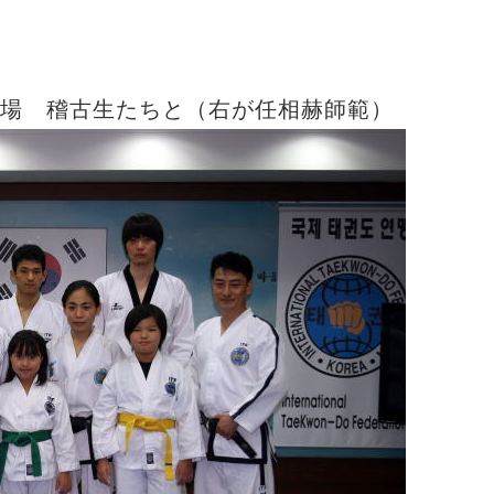
ー道場 稽古生たちと（右が任相赫師範）