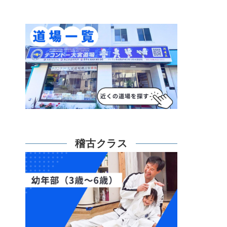
稽古クラス