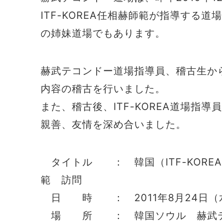
ITF-KOREA任相赫師範が指導する
の姉妹道場でもあります。
赫武テコンドー道場指導員、稽古生か
内容の稽古を行いました。
また、稽古後、ITF-KOREA道場指
親善、友情を深め合いました。
タイトル ： 韓国（ITF-KORE
範 訪問
日 時 ： 2011年8月24日（水
場 所 ： 韓国ソウル 赫武テ