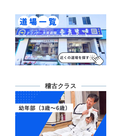
稽古クラス