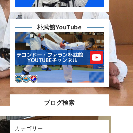
朴武館YouTube
ブログ検索
カテゴリー