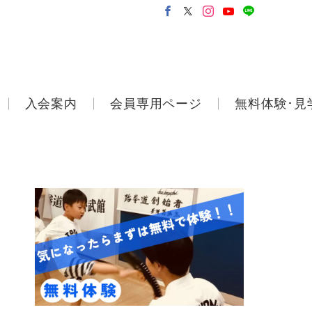
入会案内
会員専用ページ
無料体験･見