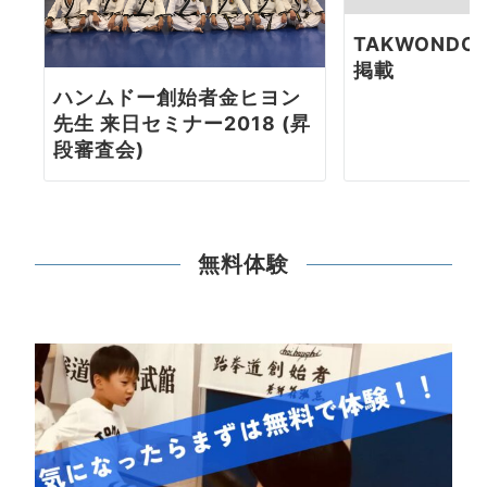
TAKWONDO
掲載
ハンムドー創始者金ヒヨン
先生 来日セミナー2018 (昇
段審査会)
無料体験