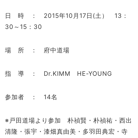
日 時 ： 2015年10月17日(土） 13：
30～15：30
場 所 ： 府中道場
指 導 ： Dr.KIMM HE-YOUNG
参加者 ： 14名
※戸田道場より参加 朴禎賢・朴禎祐・西出
清隆・張宇・漆畑真由美・多羽田典宏・寺