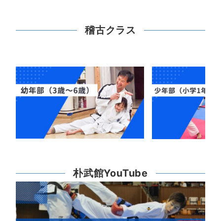
稽古クラス
朴武館YouTube