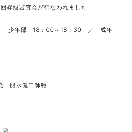
09回昇級審査会が行なわれました。
少年部 18：00～18：30 ／ 成年
範 船水健二師範