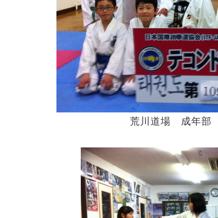
荒川道場 成年部