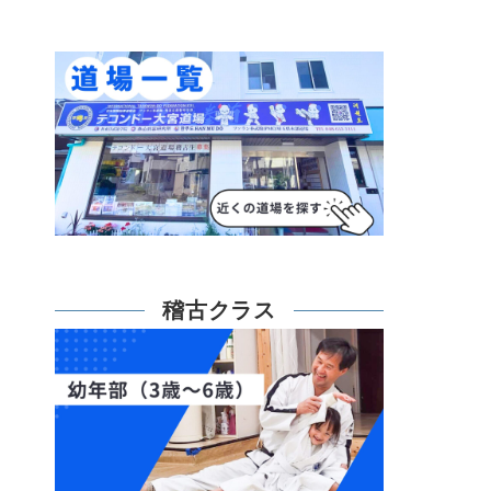
稽古クラス