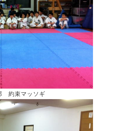
部 約束マッソギ