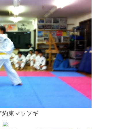
年約束マッソギ