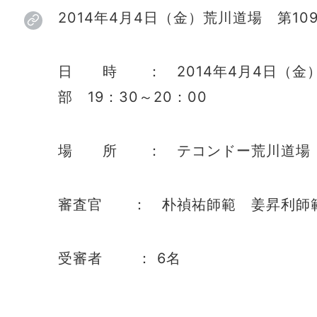
2014年4月4日（金）荒川道場 第1
日 時 ： 2014年4月4日（金） 
部 19：30～20：00
場 所 ： テコンドー荒川道場
審査官 ： 朴禎祐師範 姜昇利師
受審者 ： 6名