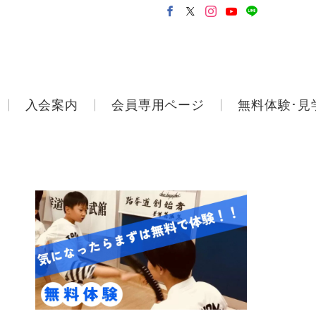
入会案内
会員専用ページ
無料体験･見