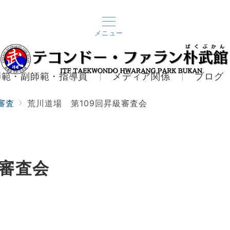
メニュー
師範・副師範・指導員
メディア関係
ブログ
審査
荒川道場 第109回昇級審査会
級審査会