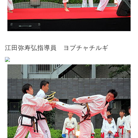
江田弥寿弘指導員 ヨプチャチルギ