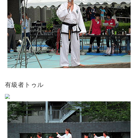
有級者トゥル