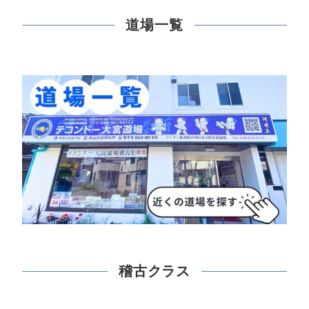
道場一覧
稽古クラス