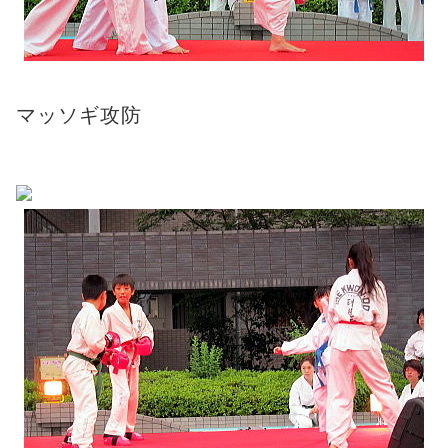
マッソギ攻防