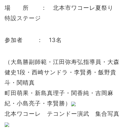
場 所 ： 北本市ワコーレ夏祭り
特設ステージ
参加者 ： 13名
（大島勝副師範・江田弥寿弘指導員・大森
健史1段・西崎サンドラ・李賢勇・飯野貴
斗・関晴真
町田萌果・新島真理子・関香純・吉岡麻
紀・小島亮子・李賢勝）
北本ワコーレ テコンドー演武 集合写真