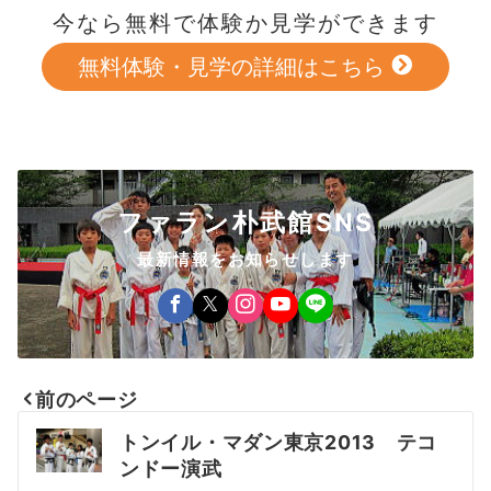
今なら無料で体験か見学ができます
無料体験・見学の詳細はこちら
ファラン朴武館SNS
最新情報をお知らせします
前のページ
投
トンイル・マダン東京2013 テコ
稿
ンドー演武