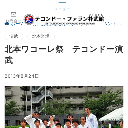
メニュー
お問合せ
ホーム
朴武館活動記録（ブログ）
イベント
演武
北本道場
北本ワコーレ祭 テコンドー演
武
2013年8月24日