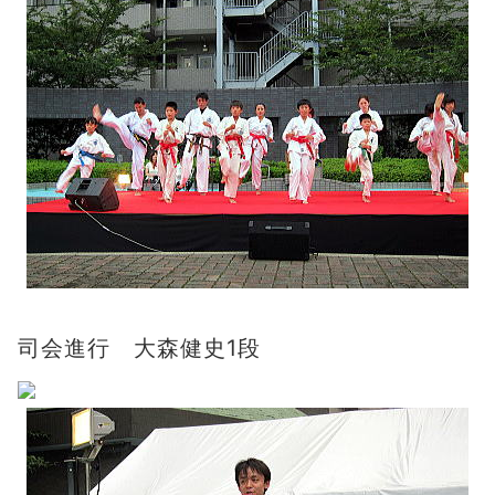
司会進行 大森健史1段