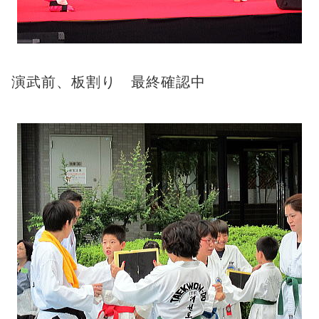
演武前、板割り 最終確認中