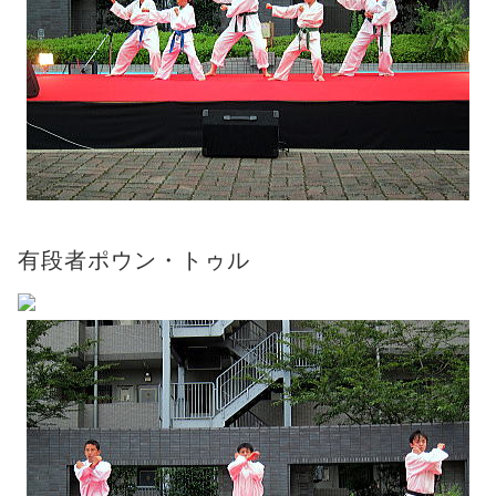
有段者ポウン・トゥル