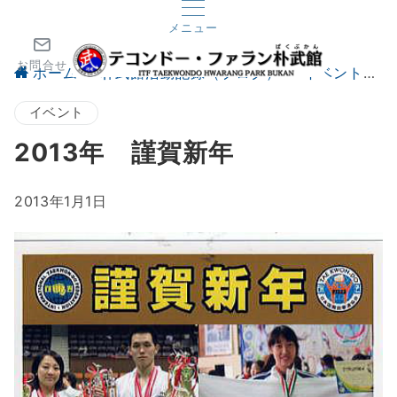
メニュー
お問合せ
ホーム
朴武館活動記録（ブログ）
イベント
イベント
2013年 謹賀新年
2013年1月1日