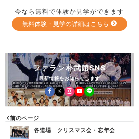
今なら無料で体験か見学ができます
無料体験・見学の詳細はこちら
ファラン朴武館SNS
最新情報をお知らせします
前のページ
投
各道場 クリスマス会・忘年会
稿