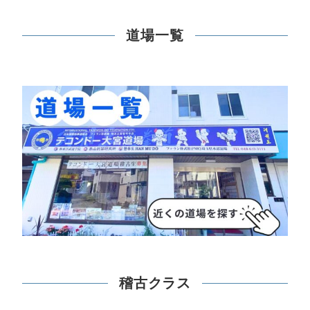
道場一覧
稽古クラス