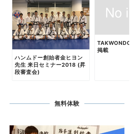
TAKWONDO
掲載
ハンムドー創始者金ヒヨン
先生 来日セミナー2018 (昇
段審査会)
無料体験