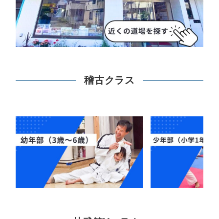
稽古クラス