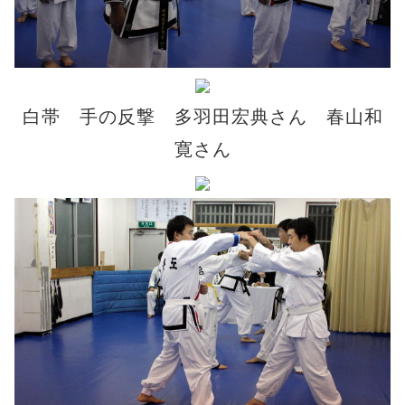
白帯 手の反撃 多羽田宏典さん 春山和
寛さん