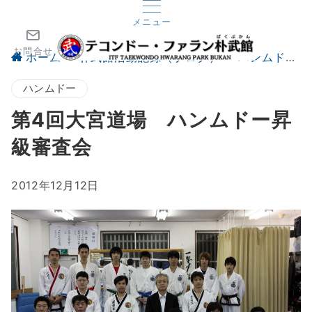
メニュー
お問合せ
ホーム
朴武館活動記録（ブログ）
ハンムドー
ハンムドー
第4回大宮道場 ハンムドー昇
級審査会
2012年12月12日