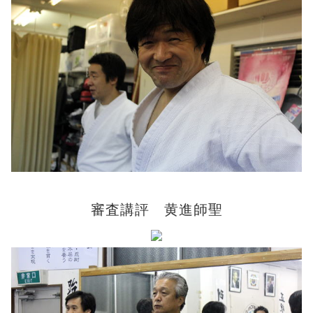
審査講評 黄進師聖