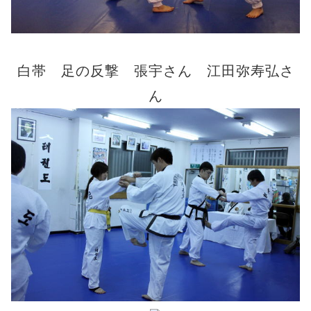
白帯 足の反撃 張宇さん 江田弥寿弘さ
ん