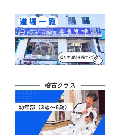
稽古クラス