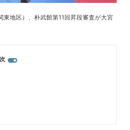
（関東地区）、朴武館第11回昇段審査が大宮
次