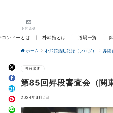
お問合せ
テコンドーとは
朴武館とは
道場一覧
ホーム
朴武館活動記録（ブログ）
昇段
昇段審査
第85回昇段審査会（関
2024年6月2日