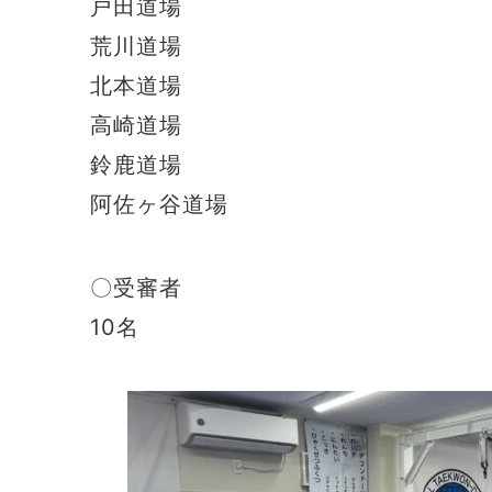
戸田道場
荒川道場
北本道場
高崎道場
鈴鹿道場
阿佐ヶ谷道場
〇受審者
10名