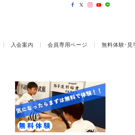
入会案内
会員専用ページ
無料体験･見