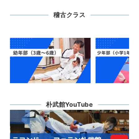
稽古クラス
朴武館YouTube