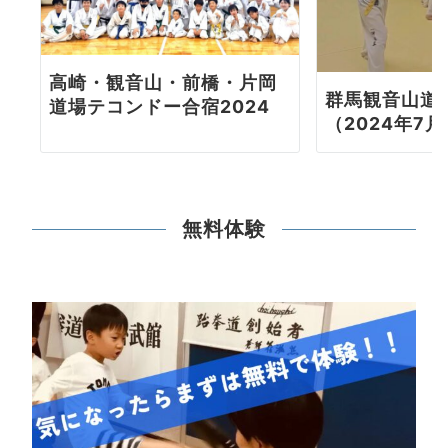
高崎・観音山・前橋・片岡
群馬観音山道
道場テコンドー合宿2024
（2024年7月
無料体験