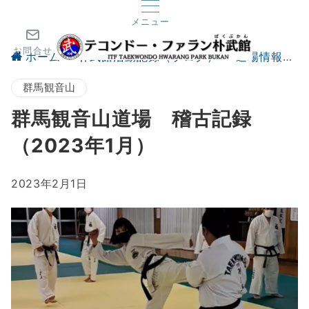
メニュー
お問合せ
ホーム
朴武館活動記録（ブログ）
道場情報
群馬観音山
群馬観音山道場 稽古記録
（2023年1月）
2023年2月1日