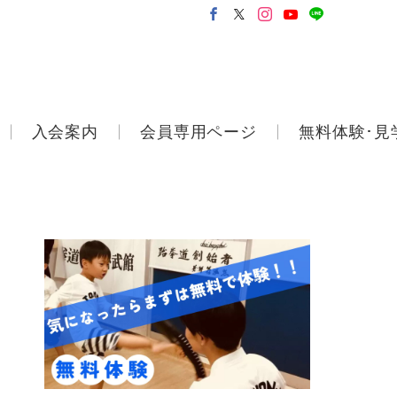
入会案内
会員専用ページ
無料体験･見