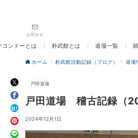
お問合せ
テコンドーとは
朴武館とは
道場一覧
ホーム
朴武館活動記録（ブログ）
道場
戸田道場
戸田道場 稽古記録（20
2024年12月1日