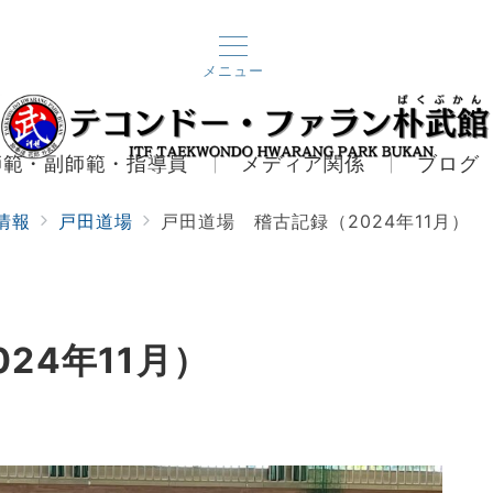
メニュー
師範・副師範・指導員
メディア関係
ブログ
情報
戸田道場
戸田道場 稽古記録（2024年11月）
24年11月）