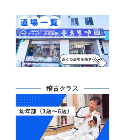
稽古クラス